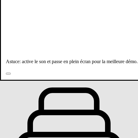
Astuce: active le son et passe en plein écran pour la meilleure démo.
Toutes les publications