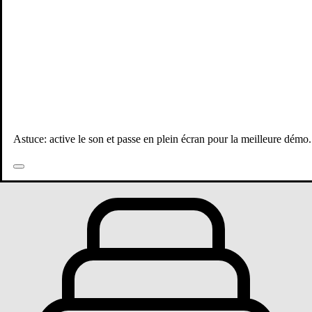
Astuce: active le son et passe en plein écran pour la meilleure démo.
Toutes les publications