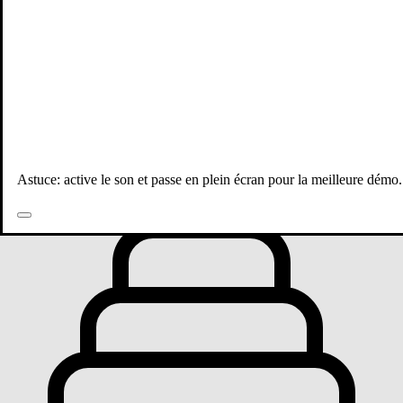
Toutes les publications
Astuce: active le son et passe en plein écran pour la meilleure démo.