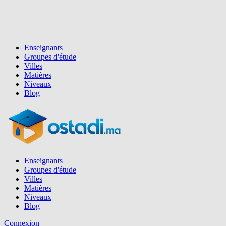
Enseignants
Groupes d'étude
Villes
Matières
Niveaux
Blog
Enseignants
Groupes d'étude
Villes
Matières
Niveaux
Blog
Connexion
Inscription