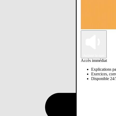
Activer le son
Accès immédiat
Explications pa
Exercices, corre
Disponible 24/7
Passer sur Ostadi AI