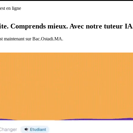
st en ligne
ligne
ite.
Comprends mieux.
Avec notre tuteur IA
est maintenant sur Bac.Ostadi.MA.