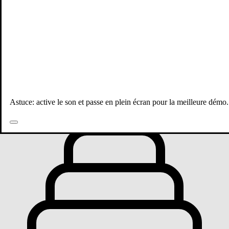
Toutes les publications
Astuce: active le son et passe en plein écran pour la meilleure démo.