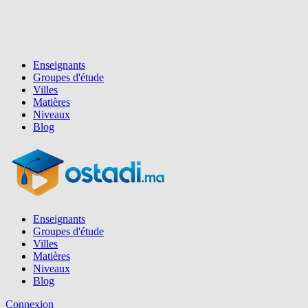
Enseignants
Groupes d'étude
Villes
Matières
Niveaux
Blog
Enseignants
Groupes d'étude
Villes
Matières
Niveaux
Blog
Connexion
Inscription