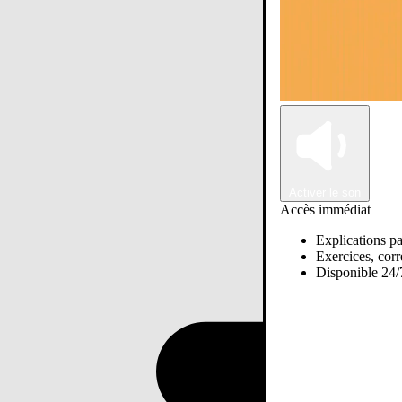
Activer le son
Accès immédiat
Explications pa
Exercices, corre
Disponible 24/7
Passer sur Ostadi AI