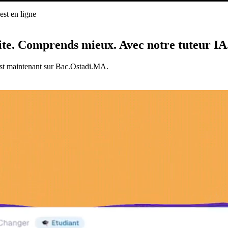
st en ligne
ligne
ite.
Comprends mieux.
Avec notre tuteur IA
est maintenant sur Bac.Ostadi.MA.