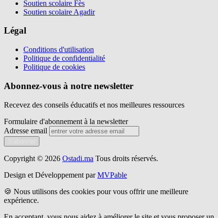
Soutien scolaire Fès
Soutien scolaire Agadir
Légal
Conditions d'utilisation
Politique de confidentialité
Politique de cookies
Abonnez-vous à notre newsletter
Recevez des conseils éducatifs et nos meilleures ressources
Formulaire d'abonnement à la newsletter
Adresse email
S'abonner
Copyright © 2026
Ostadi.ma
Tous droits réservés.
Design et Développement par
MVPable
🍪 Nous utilisons des cookies pour vous offrir une meilleure
expérience.
En acceptant, vous nous aidez à améliorer le site et vous proposer un