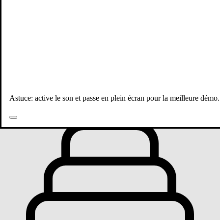
Toutes les publications
Astuce: active le son et passe en plein écran pour la meilleure démo.