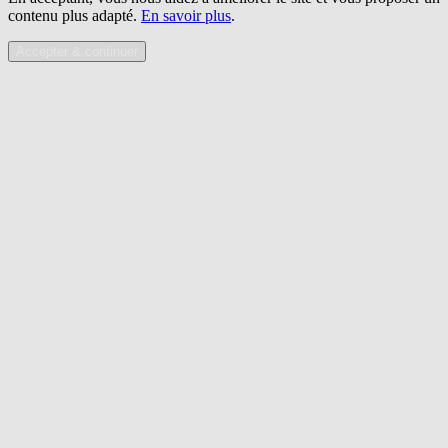
contenu plus adapté.
En savoir plus
.
Accepter & continuer