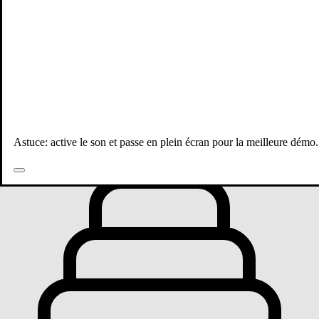
Toutes les publications
Astuce: active le son et passe en plein écran pour la meilleure démo.