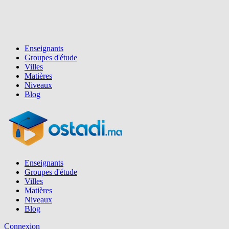
Enseignants
Groupes d'étude
Villes
Matières
Niveaux
Blog
Enseignants
Groupes d'étude
Villes
Matières
Niveaux
Blog
Connexion
Inscription