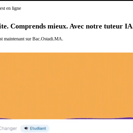
st en ligne
ligne
ite.
Comprends mieux.
Avec notre tuteur IA
est maintenant sur Bac.Ostadi.MA.