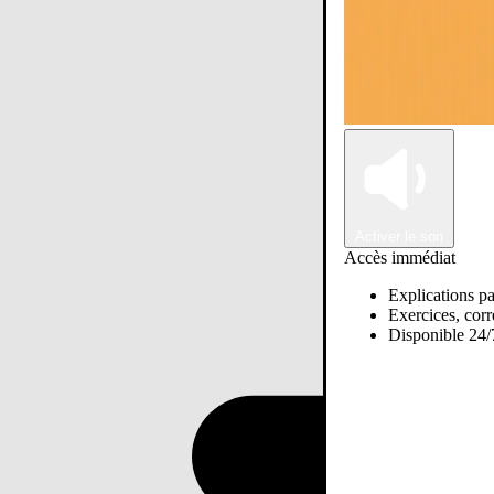
Activer le son
Accès immédiat
Explications pa
Exercices, corre
Disponible 24/7
Passer sur Ostadi AI