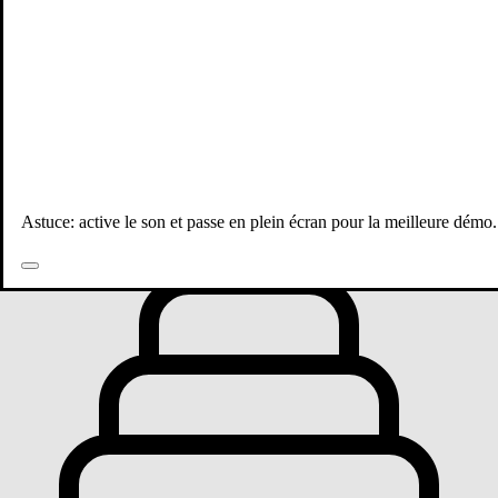
Toutes les publications
Astuce: active le son et passe en plein écran pour la meilleure démo.