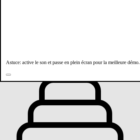
Toutes les publications
Astuce: active le son et passe en plein écran pour la meilleure démo.