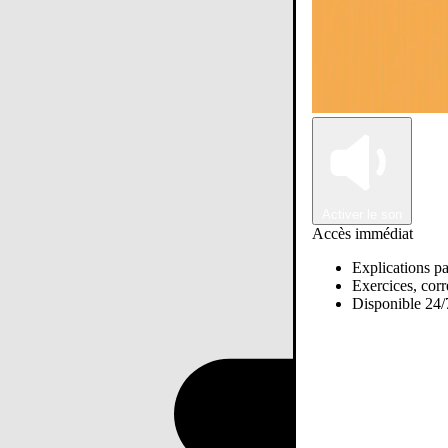
Activer le son
Accès immédiat
Explications pa
Exercices, corre
Disponible 24/7
Passer sur Ostadi AI