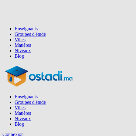
Enseignants
Groupes d'étude
Villes
Matières
Niveaux
Blog
Enseignants
Groupes d'étude
Villes
Matières
Niveaux
Blog
Connexion
Inscription