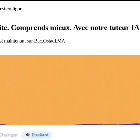
st en ligne
ligne
ite.
Comprends mieux.
Avec notre tuteur IA
est maintenant sur Bac.Ostadi.MA.