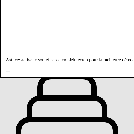
Toutes les publications
Astuce: active le son et passe en plein écran pour la meilleure démo.