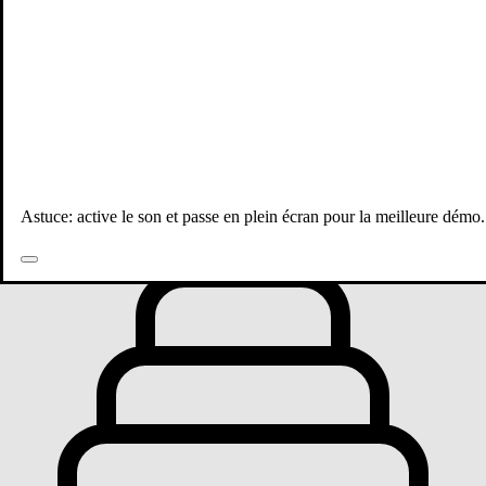
Toutes les publications
Astuce: active le son et passe en plein écran pour la meilleure démo.