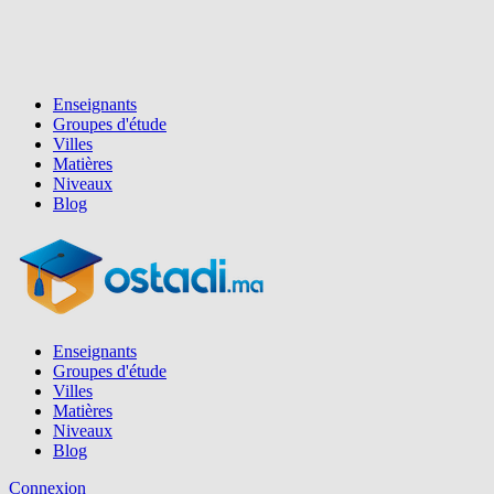
Enseignants
Groupes d'étude
Villes
Matières
Niveaux
Blog
Enseignants
Groupes d'étude
Villes
Matières
Niveaux
Blog
Connexion
Inscription