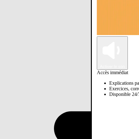
Activer le son
Accès immédiat
Explications pa
Exercices, corre
Disponible 24/7
Passer sur Ostadi AI