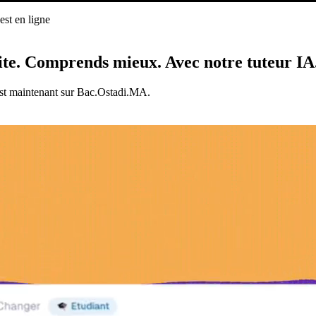
st en ligne
ligne
ite.
Comprends mieux.
Avec notre tuteur IA
est maintenant sur Bac.Ostadi.MA.