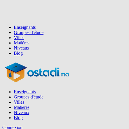
Enseignants
Groupes d'étude
Villes
Matières
Niveaux
Blog
Enseignants
Groupes d'étude
Villes
Matières
Niveaux
Blog
Connexion
Inscription