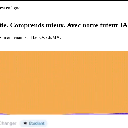
st en ligne
ligne
ite.
Comprends mieux.
Avec notre tuteur IA
est maintenant sur Bac.Ostadi.MA.