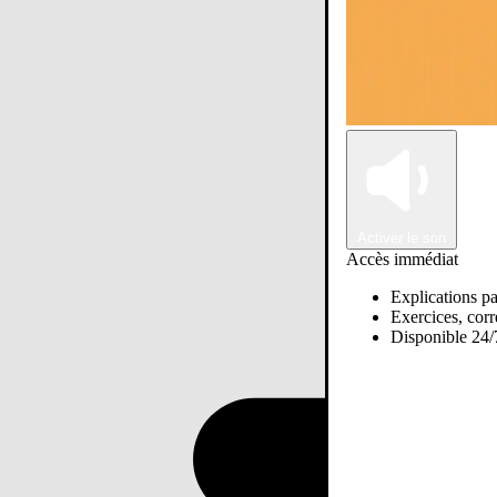
Activer le son
Accès immédiat
Explications pa
Exercices, corre
Disponible 24/7
Passer sur Ostadi AI