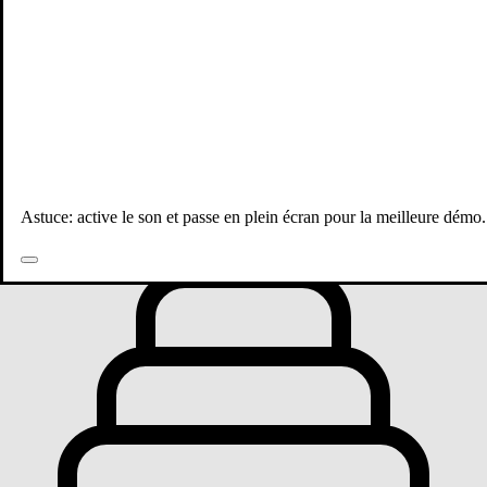
Toutes les publications
Astuce: active le son et passe en plein écran pour la meilleure démo.