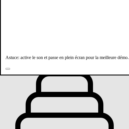
Toutes les publications
Astuce: active le son et passe en plein écran pour la meilleure démo.