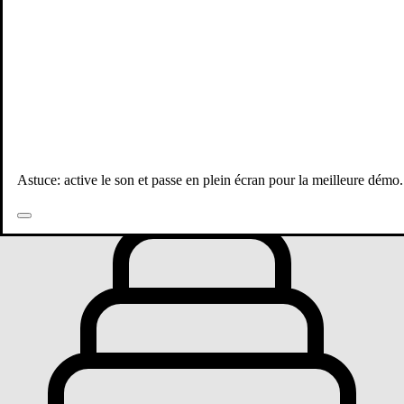
Toutes les publications
Astuce: active le son et passe en plein écran pour la meilleure démo.