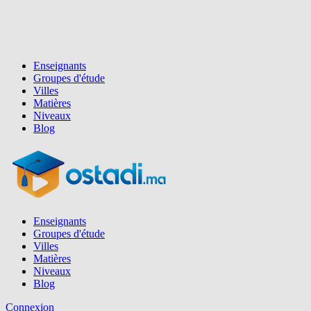
Enseignants
Groupes d'étude
Villes
Matières
Niveaux
Blog
Enseignants
Groupes d'étude
Villes
Matières
Niveaux
Blog
Connexion
Inscription