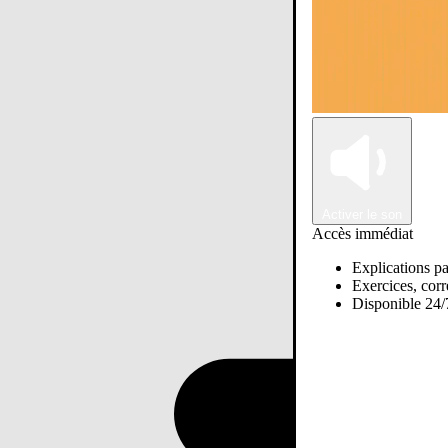
Activer le son
Accès immédiat
Explications pa
Exercices, corre
Disponible 24/7
Passer sur Ostadi AI