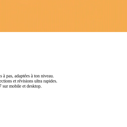
s à pas, adaptées à ton niveau.
ctions et révisions ultra rapides.
 sur mobile et desktop.