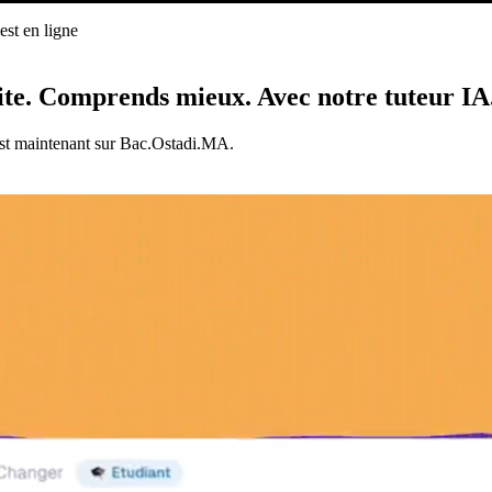
st en ligne
ligne
ite.
Comprends mieux.
Avec notre tuteur IA
est maintenant sur Bac.Ostadi.MA.