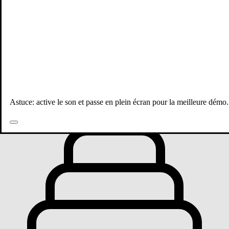
Toutes les publications
Astuce: active le son et passe en plein écran pour la meilleure démo.