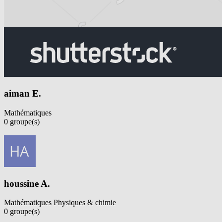
aiman E.
Mathématiques
0
groupe(s)
Voir profil
houssine A.
Mathématiques
Physiques & chimie
0
groupe(s)
Voir profil