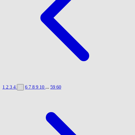
1
2
3
4
6
7
8
9
10
...
59
60
5