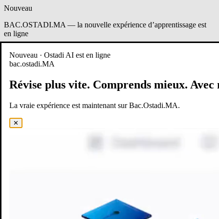
Nouveau
BAC.OSTADI.MA
— la nouvelle expérience d’apprentissage est
en ligne
Démo
Essayer maintenant
Nouveau · Ostadi AI est en ligne
bac.ostadi.MA
Révise plus vite.
Comprends mieux.
Avec 
La vraie expérience est maintenant sur Bac.Ostadi.MA.
✕