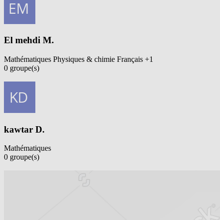
El mehdi M.
Mathématiques
Physiques & chimie
Français
+1
0
groupe(s)
Voir profil
kawtar D.
Mathématiques
0
groupe(s)
Voir profil