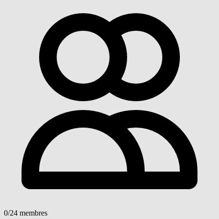
0
/24 membres