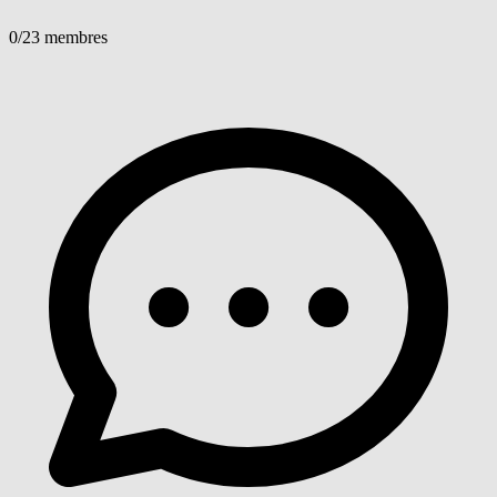
0
/23 membres
Voir détails