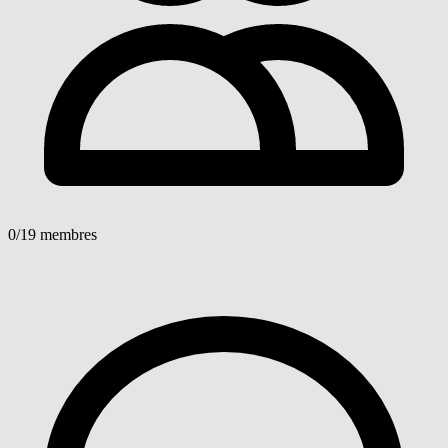
0
/19 membres
Voir détails