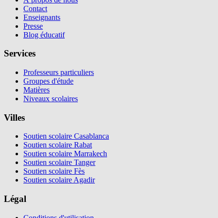
Contact
Enseignants
Presse
Blog éducatif
Services
Professeurs particuliers
Groupes d'étude
Matières
Niveaux scolaires
Villes
Soutien scolaire Casablanca
Soutien scolaire Rabat
Soutien scolaire Marrakech
Soutien scolaire Tanger
Soutien scolaire Fès
Soutien scolaire Agadir
Légal
Conditions d'utilisation