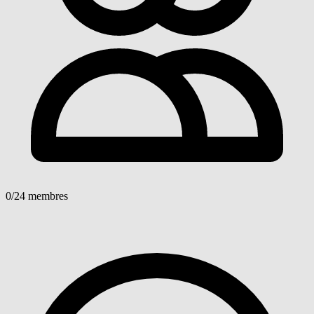
0
/24 membres
Voir détails