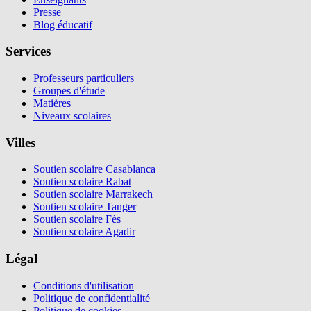
Presse
Blog éducatif
Services
Professeurs particuliers
Groupes d'étude
Matières
Niveaux scolaires
Villes
Soutien scolaire Casablanca
Soutien scolaire Rabat
Soutien scolaire Marrakech
Soutien scolaire Tanger
Soutien scolaire Fès
Soutien scolaire Agadir
Légal
Conditions d'utilisation
Politique de confidentialité
Politique de cookies