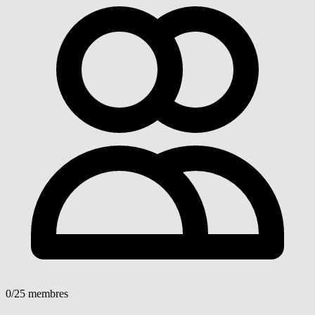
0
/25 membres
Voir détails