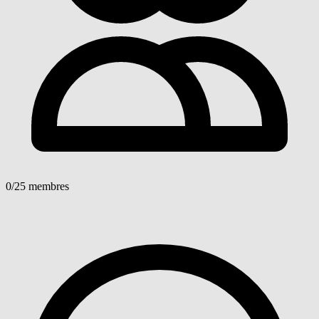
0
/25 membres
Voir détails