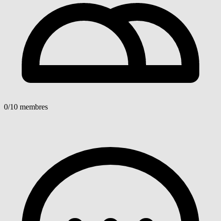
0
/10 membres
Voir détails