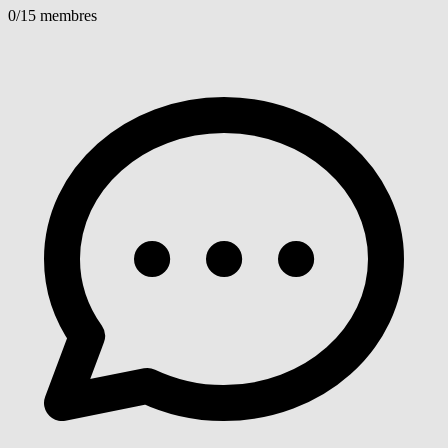
0
/15 membres
Voir détails