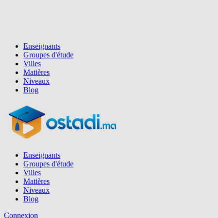
Enseignants
Groupes d'étude
Villes
Matières
Niveaux
Blog
Enseignants
Groupes d'étude
Villes
Matières
Niveaux
Blog
Connexion
Inscription