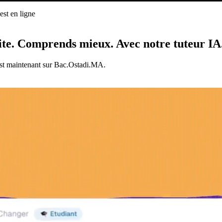
st en ligne
ligne
ite.
Comprends mieux.
Avec notre tuteur IA
est maintenant sur Bac.Ostadi.MA.