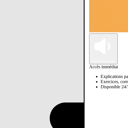
Activer le son
Accès immédiat
Explications pa
Exercices, corre
Disponible 24/7
Passer sur Ostadi AI