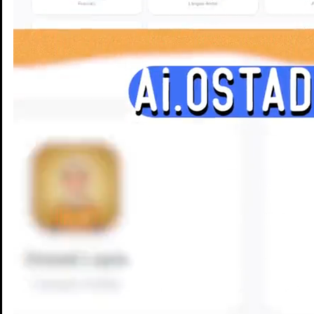
Enseignants
Groupes d'étude
Villes
Matières
Niveaux
Blog
Enseignants
Groupes d'étude
Villes
Matières
Niveaux
Blog