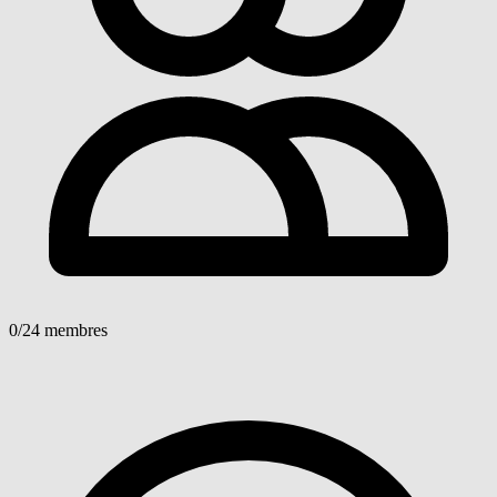
0
/24 membres
Voir détails