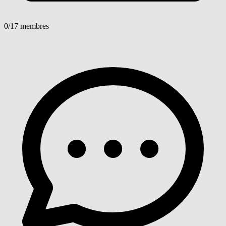
0
/17 membres
Voir détails