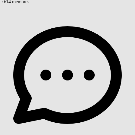
0
/14 membres
Voir détails