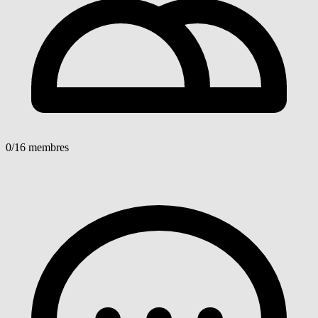
0
/16 membres
Voir détails