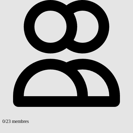
0
/23 membres
Voir détails