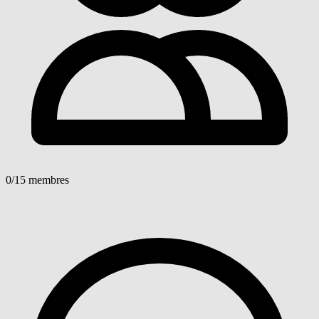
0
/15 membres
Voir détails