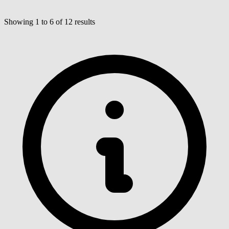
Showing
1
to
6
of
12
results