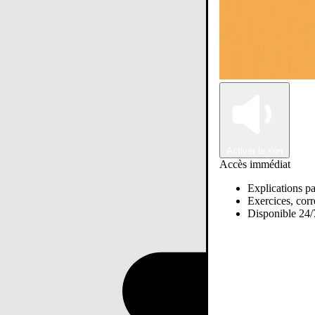
Activer le son
Accès immédiat
Explications pa
Exercices, corre
Disponible 24/7
Passer sur Ostadi AI