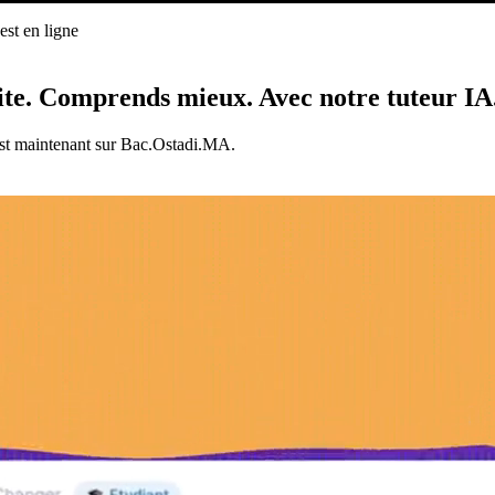
st en ligne
ligne
ite.
Comprends mieux.
Avec notre tuteur IA
est maintenant sur Bac.Ostadi.MA.