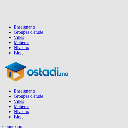
Enseignants
Groupes d'étude
Villes
Matières
Niveaux
Blog
Enseignants
Groupes d'étude
Villes
Matières
Niveaux
Blog
Connexion
Inscription