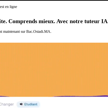
st en ligne
ligne
ite.
Comprends mieux.
Avec notre tuteur IA
est maintenant sur Bac.Ostadi.MA.