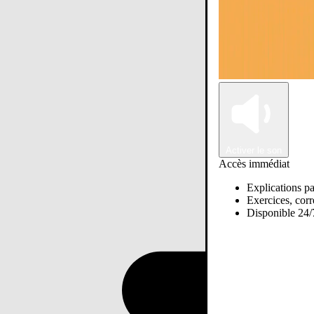
Activer le son
Accès immédiat
Explications pa
Exercices, corre
Disponible 24/7
Passer sur Ostadi AI