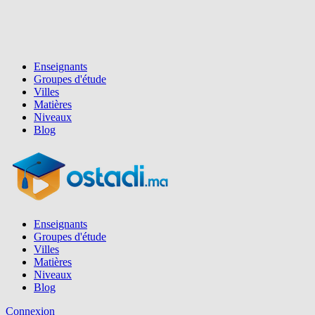
Enseignants
Groupes d'étude
Villes
Matières
Niveaux
Blog
Enseignants
Groupes d'étude
Villes
Matières
Niveaux
Blog
Connexion
Inscription