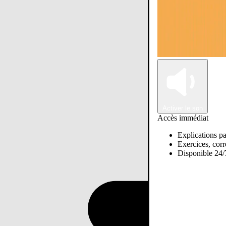
Activer le son
Accès immédiat
Explications pa
Exercices, corre
Disponible 24/7
Passer sur Ostadi AI