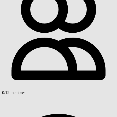
0
/12 membres
Voir détails