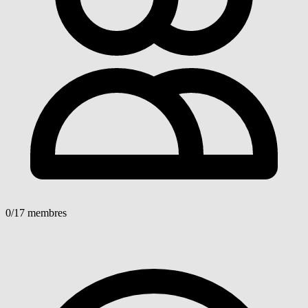
0
/17 membres
Voir détails