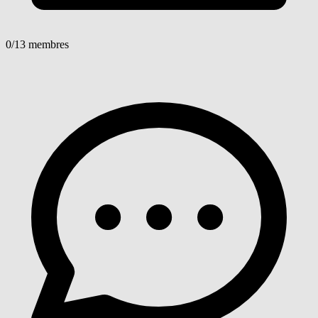
0
/13 membres
Voir détails