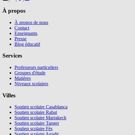
À propos
À propos de nous
Contact
Enseignants
Presse
Blog éducatif
Services
Professeurs particuliers
Groupes d'étude
Matières
Niveaux scolaires
Villes
Soutien scolaire Casablanca
Soutien scolaire Rabat
Soutien scolaire Marrakech
Soutien scolaire Tanger
Soutien scolaire Fès
Soutien scolaire Agadir