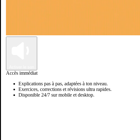
Connexion
Inscription
Activer le son
Accès immédiat
Explications pas à pas, adaptées à ton niveau.
Exercices, corrections et révisions ultra rapides.
Disponible 24/7 sur mobile et desktop.
Passer sur Ostadi AI
Mme GOURDON G.