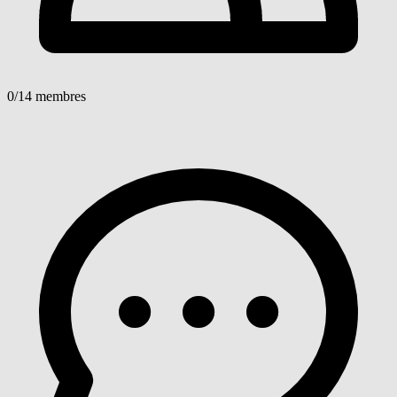
0
/14 membres
Voir détails