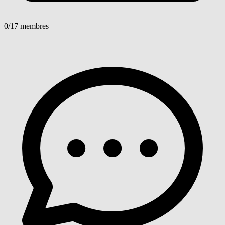
0
/17 membres
Voir détails