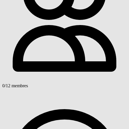
0
/12 membres
Voir détails