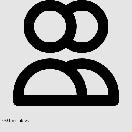
0
/21 membres
Voir détails