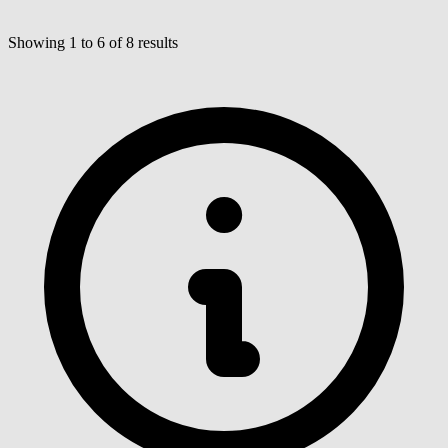
Showing
1
to
6
of
8
results