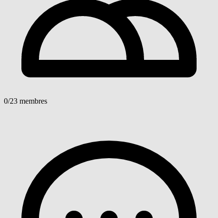
0
/23 membres
Voir détails