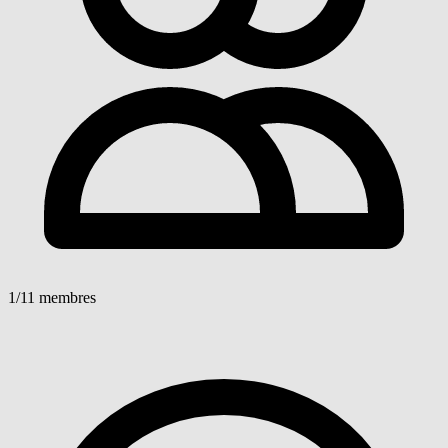
1
/11 membres
Voir détails