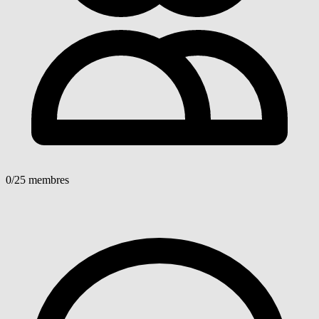
0
/25 membres
Voir détails