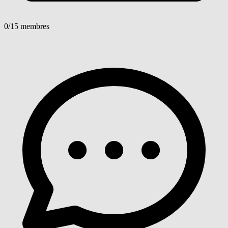
0
/15 membres
Voir détails