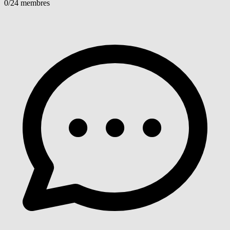
0
/24 membres
Voir détails