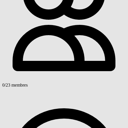
0
/23 membres
Voir détails