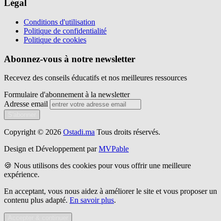
Légal
Conditions d'utilisation
Politique de confidentialité
Politique de cookies
Abonnez-vous à notre newsletter
Recevez des conseils éducatifs et nos meilleures ressources
Formulaire d'abonnement à la newsletter
Adresse email
S'abonner
Copyright © 2026
Ostadi.ma
Tous droits réservés.
Design et Développement par
MVPable
🍪 Nous utilisons des cookies pour vous offrir une meilleure
expérience.
En acceptant, vous nous aidez à améliorer le site et vous proposer un
contenu plus adapté.
En savoir plus
.
Accepter & continuer