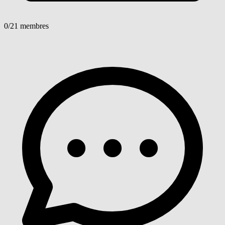
0
/21 membres
Voir détails