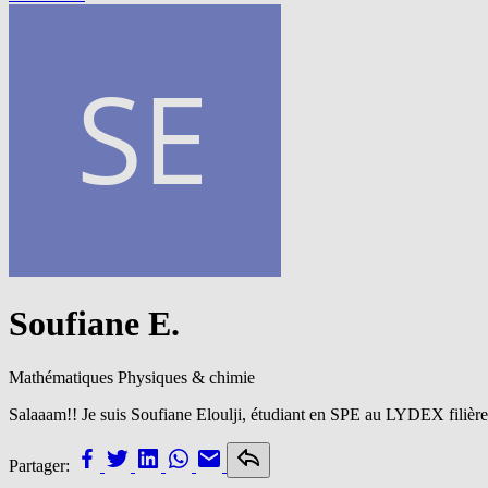
Soufiane E.
Mathématiques
Physiques & chimie
Salaaam!! Je suis Soufiane Eloulji, étudiant en SPE au LYDEX filière M
Partager: