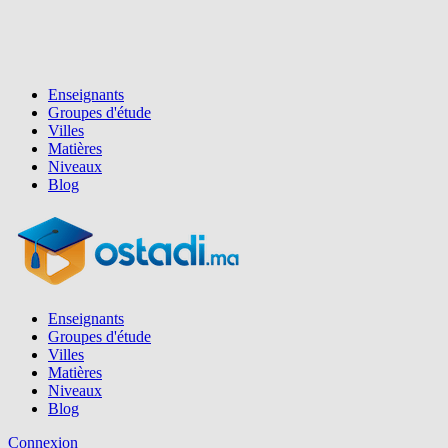
Enseignants
Groupes d'étude
Villes
Matières
Niveaux
Blog
Enseignants
Groupes d'étude
Villes
Matières
Niveaux
Blog
Connexion
Inscription