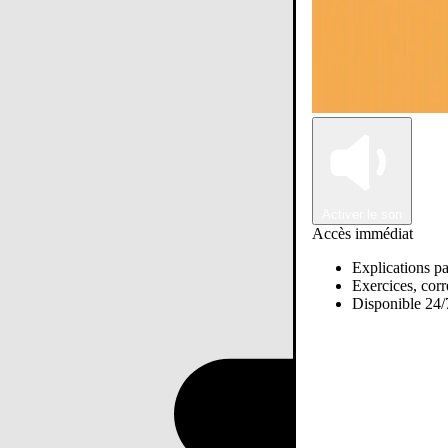
Activer le son
Accès immédiat
Explications pa
Exercices, corre
Disponible 24/7
Passer sur Ostadi AI