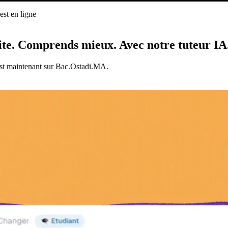
st en ligne
ligne
ite.
Comprends mieux.
Avec notre tuteur IA
est maintenant sur Bac.Ostadi.MA.