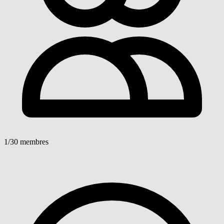
1
/30 membres
Voir détails