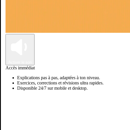
Connexion
Inscription
Activer le son
Accès immédiat
Explications pas à pas, adaptées à ton niveau.
Exercices, corrections et révisions ultra rapides.
Disponible 24/7 sur mobile et desktop.
Soumia E.
Passer sur Ostadi AI
Français
Je suis une enseignante/ formation de français et communication"
secteur public" avec une expérience professionnelle.