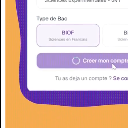
Enseignants
Groupes d'étude
Villes
Matières
Niveaux
Blog
Enseignants
Groupes d'étude
Villes
Matières
Niveaux
Blog