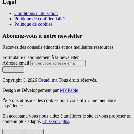
Légal
Conditions d'utilisation
Politique de confidentialité
Politique de cookies
Abonnez-vous à notre newsletter
Recevez des conseils éducatifs et nos meilleures ressources
Formulaire d'abonnement à la newsletter
Adresse email
S'abonner
Copyright © 2026
Ostadi.ma
Tous droits réservés.
Design et Développement par
MVPable
🍪 Nous utilisons des cookies pour vous offrir une meilleure
expérience.
En acceptant, vous nous aidez à améliorer le site et vous proposer un
contenu plus adapté.
En savoir plus
.
Accepter & continuer