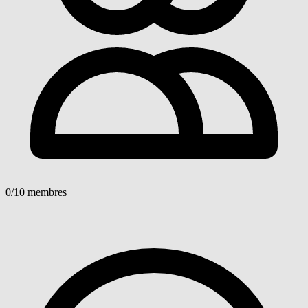
0
/10 membres
Voir détails