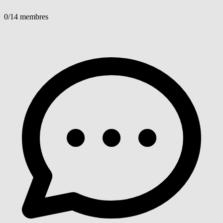
0
/14 membres
Voir détails