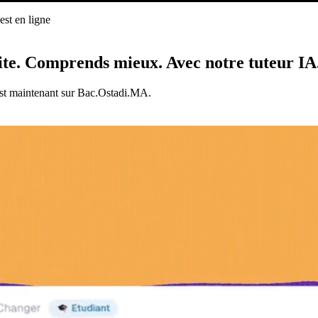
st en ligne
ligne
ite.
Comprends mieux.
Avec notre tuteur IA
est maintenant sur Bac.Ostadi.MA.