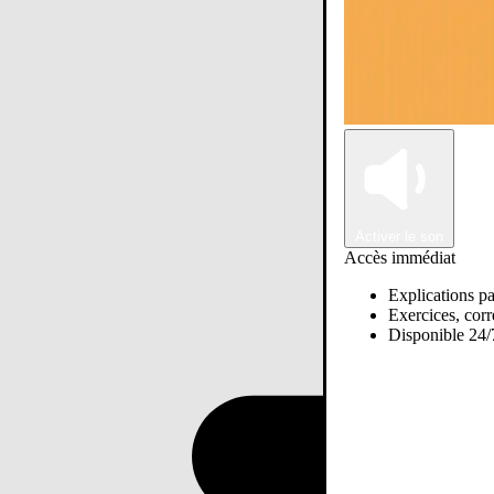
Activer le son
Accès immédiat
Explications pa
Exercices, corre
Disponible 24/7
Passer sur Ostadi AI