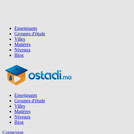
Enseignants
Groupes d'étude
Villes
Matières
Niveaux
Blog
Enseignants
Groupes d'étude
Villes
Matières
Niveaux
Blog
Connexion
Inscription