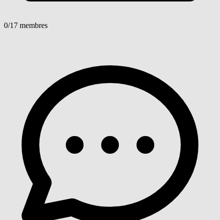
0
/17 membres
Voir détails