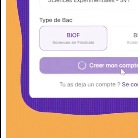
Enseignants
Groupes d'étude
Villes
Matières
Niveaux
Blog
Enseignants
Groupes d'étude
Villes
Matières
Niveaux
Blog