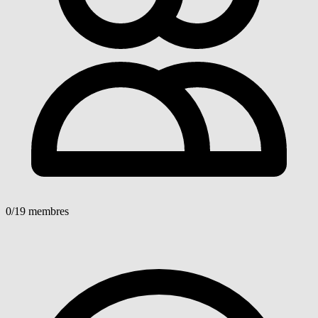
0
/19 membres
Voir détails