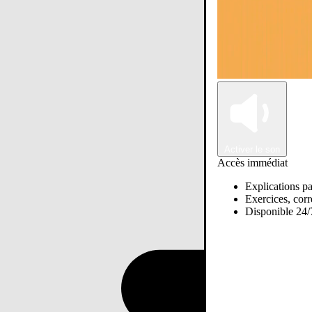
Activer le son
Accès immédiat
Explications pa
Exercices, corre
Disponible 24/7
Passer sur Ostadi AI