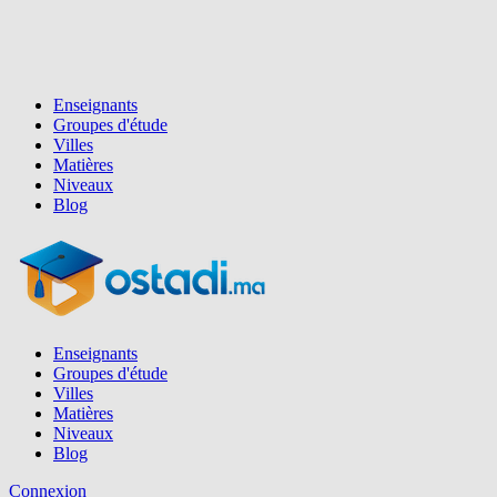
Enseignants
Groupes d'étude
Villes
Matières
Niveaux
Blog
Enseignants
Groupes d'étude
Villes
Matières
Niveaux
Blog
Connexion
Inscription