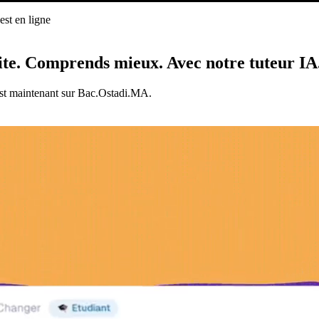
st en ligne
ligne
ite.
Comprends mieux.
Avec notre tuteur IA
est maintenant sur Bac.Ostadi.MA.