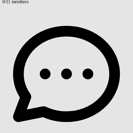
0
/11 membres
Voir détails