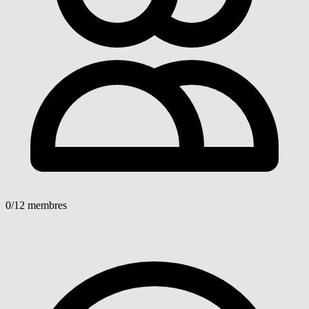
0
/12 membres
Voir détails