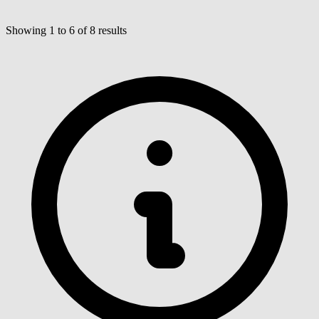
Showing
1
to
6
of
8
results