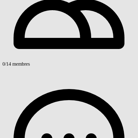
0
/14 membres
Voir détails