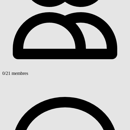
0
/21 membres
Voir détails