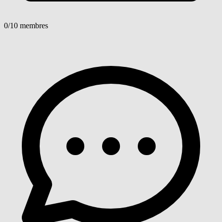
0
/10 membres
Voir détails