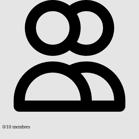
0
/10 membres
Voir détails