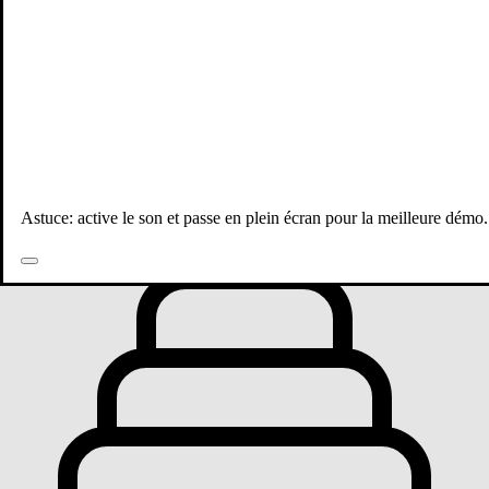
Toutes les publications
Astuce: active le son et passe en plein écran pour la meilleure démo.