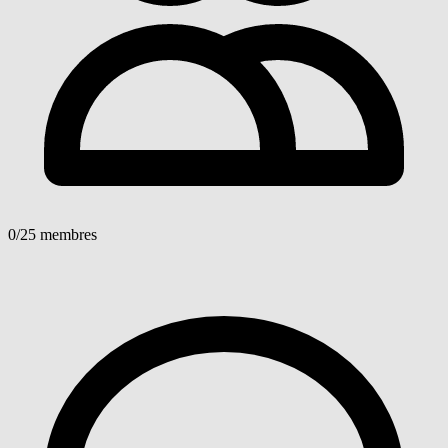
0
/25 membres
Voir détails