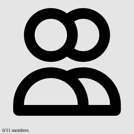
0
/11 membres