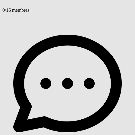
0
/16 membres
Voir détails