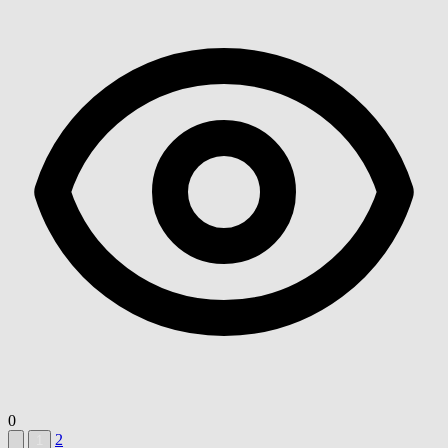
0
2
1