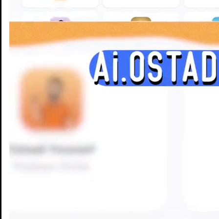
Enseignants
Groupes d'étude
Villes
Matières
Niveaux
Blog
Enseignants
Groupes d'étude
Villes
Matières
Niveaux
Blog