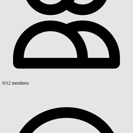
0
/12 membres
Voir détails