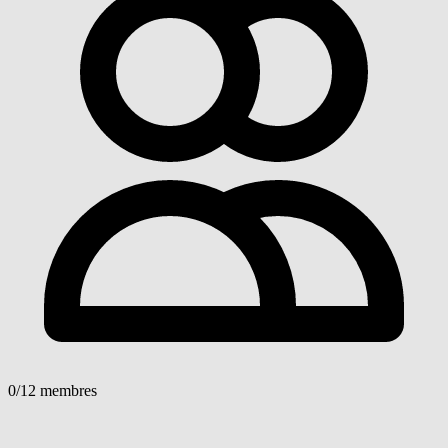
0
/12 membres
Voir détails