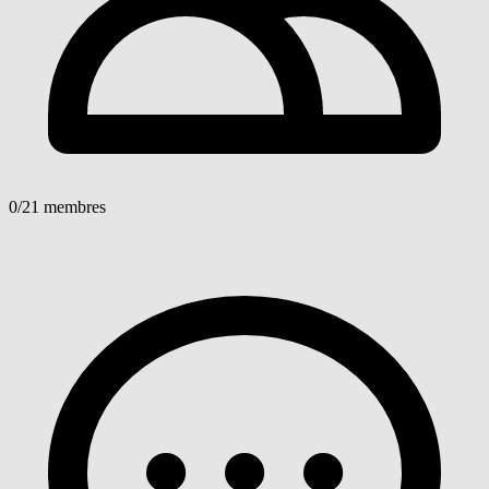
0
/21 membres
Voir détails