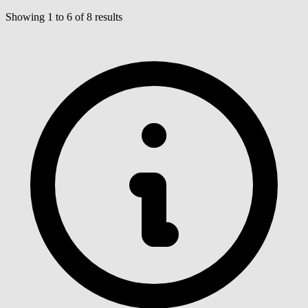
Showing
1
to
6
of
8
results