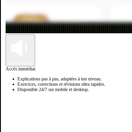
Connexion
Inscription
Activer le son
Accès immédiat
Explications pas à pas, adaptées à ton niveau.
Exercices, corrections et révisions ultra rapides.
Disponible 24/7 sur mobile et desktop.
Soukaina O.
Passer sur Ostadi AI
Physiques & chimie
Science vie & terre
Histoire & Géo
+1
Je suis étudiante en 4ème année médecine, et avant cela j'ai été
étudiante de biologie fondamentale à la faculté des sciences
appliqués.