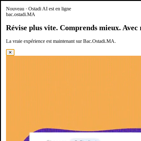
Nouveau
Nouveau · Ostadi AI est en ligne
bac.ostadi.MA
BAC.OSTADI.MA
— la nouvelle expérience d’apprentissage est
en ligne
Révise plus vite.
Comprends mieux.
Avec 
Démo
Essayer maintenant
La vraie expérience est maintenant sur Bac.Ostadi.MA.
✕