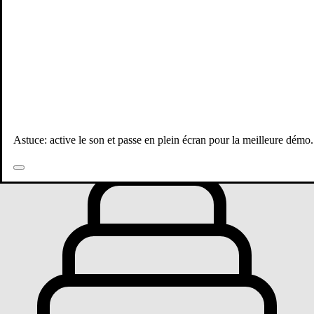
Toutes les publications
Astuce: active le son et passe en plein écran pour la meilleure démo.