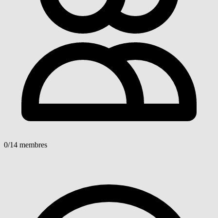
0
/14 membres
Voir détails