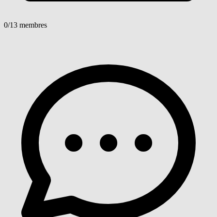
0
/13 membres
Voir détails