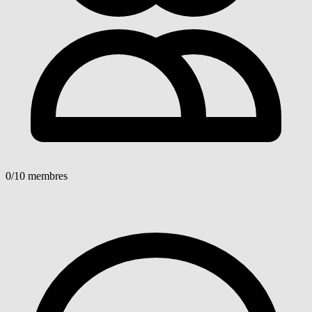
0
/10 membres
Voir détails