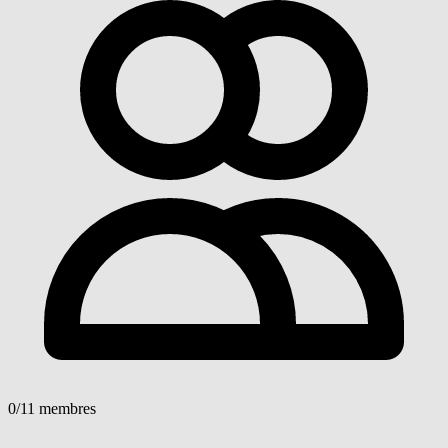
0
/11 membres
Voir détails