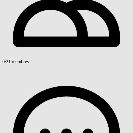
0
/21 membres
Voir détails