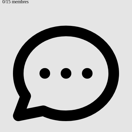
0
/15 membres
Voir détails