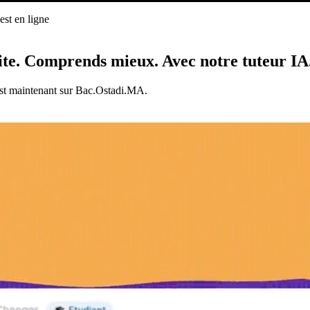
st en ligne
ligne
ite.
Comprends mieux.
Avec notre tuteur IA
est maintenant sur Bac.Ostadi.MA.