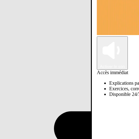
Activer le son
Accès immédiat
Explications pa
Exercices, corre
Disponible 24/7
Passer sur Ostadi AI