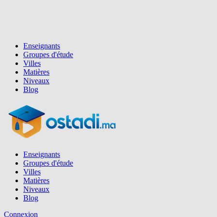
Enseignants
Groupes d'étude
Villes
Matières
Niveaux
Blog
Enseignants
Groupes d'étude
Villes
Matières
Niveaux
Blog
Connexion
Inscription