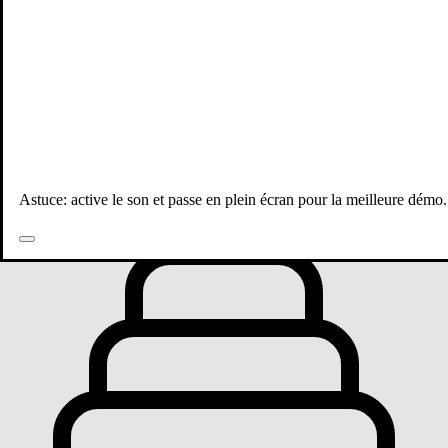
Toutes les publications
Astuce: active le son et passe en plein écran pour la meilleure démo.