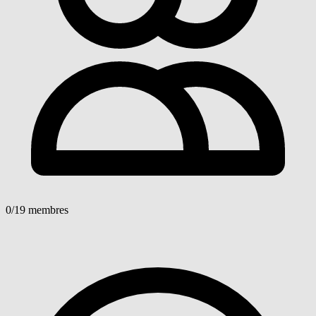
0
/19 membres
Voir détails