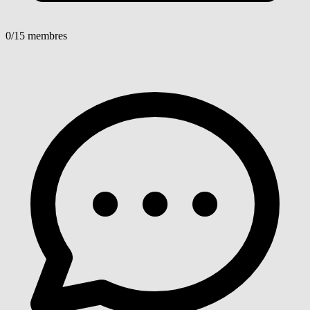
0
/15 membres
Voir détails