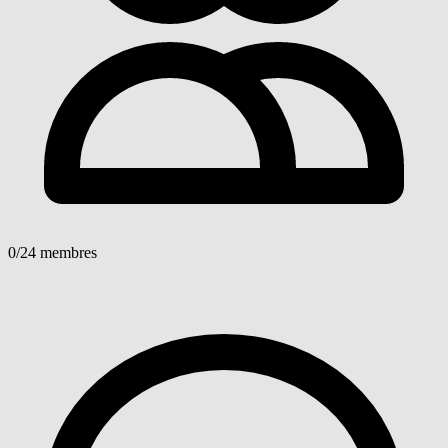
0
/24 membres
Voir détails