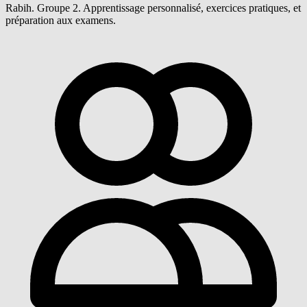
Rabih. Groupe 2. Apprentissage personnalisé, exercices pratiques, et
préparation aux examens.