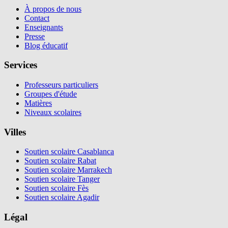
À propos de nous
Contact
Enseignants
Presse
Blog éducatif
Services
Professeurs particuliers
Groupes d'étude
Matières
Niveaux scolaires
Villes
Soutien scolaire Casablanca
Soutien scolaire Rabat
Soutien scolaire Marrakech
Soutien scolaire Tanger
Soutien scolaire Fès
Soutien scolaire Agadir
Légal