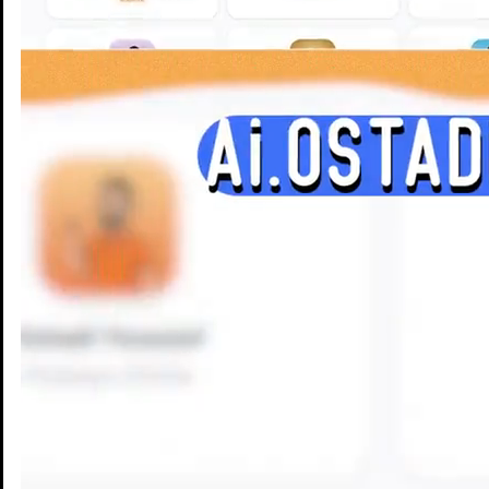
Enseignants
Groupes d'étude
Villes
Matières
Niveaux
Blog
Enseignants
Groupes d'étude
Villes
Matières
Niveaux
Blog