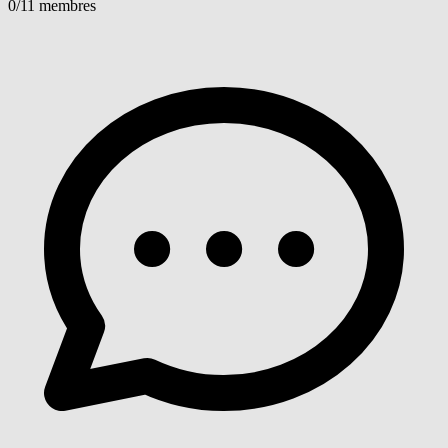
0
/11 membres
Voir détails