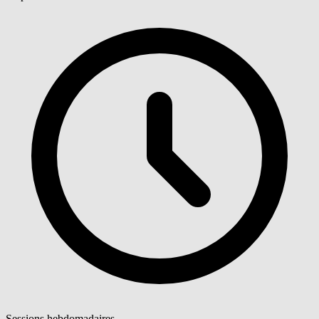
Sessions hebdomadaires