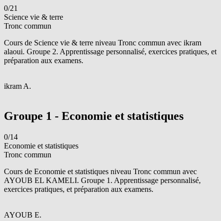
0/21
Science vie & terre
Tronc commun
Cours de Science vie & terre niveau Tronc commun avec ikram
alaoui. Groupe 2. Apprentissage personnalisé, exercices pratiques, et
préparation aux examens.
i
ikram A.
Voir le groupe
Groupe 1 - Economie et statistiques
0/14
Economie et statistiques
Tronc commun
Cours de Economie et statistiques niveau Tronc commun avec
AYOUB EL KAMELI. Groupe 1. Apprentissage personnalisé,
exercices pratiques, et préparation aux examens.
A
AYOUB E.