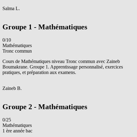
S
Salma L.
Voir le groupe
Groupe 1 - Mathématiques
0/10
Mathématiques
Tronc commun
Cours de Mathématiques niveau Tronc commun avec Zaineb
Boumakrane. Groupe 1. Apprentissage personnalisé, exercices
pratiques, et préparation aux examens.
Z
Zaineb B.
Voir le groupe
Groupe 2 - Mathématiques
0/25
Mathématiques
1 ère année bac