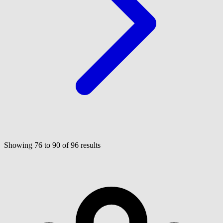
Showing
76
to
90
of
96
results